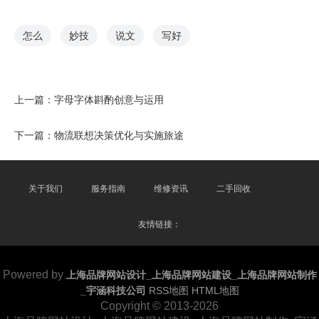
怎么
妙技
说文
写好
上一篇：
字母字体斟酌创意与运用
下一篇：
物流联想决策优化与实施旅途
关于我们
服务指南
维修资讯
二手回收
友情链接：
Powered by
上海品牌网站设计_上海品牌网站建设_上海品牌网站制作
_宇涵科技公司
RSS地图
HTML地图
Copyright
© 2013-2026