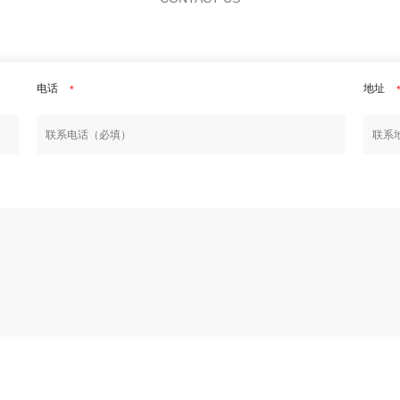
电话
地址
*