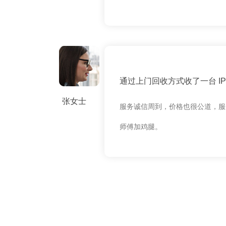
通过上门回收方式收了一台 IPH
张女士
服务诚信周到，价格也很公道，服
师傅加鸡腿。