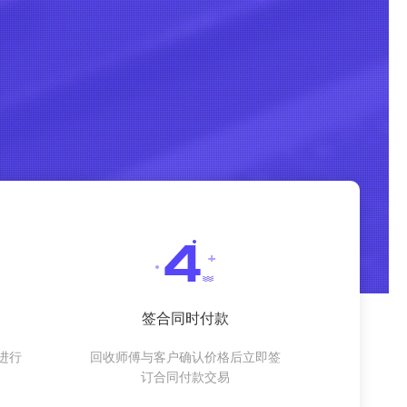
签合同时付款
进行
回收师傅与客户确认价格后立即签
订合同付款交易