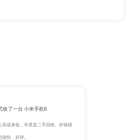
式收了一台 小米手机6
上高或者低，毕竟是二手回收。价钱很
也很快，好评。