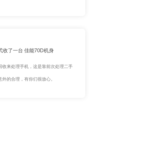
收了一台 佳能70D机身
回收来处理手机，这是靠前次处理二手
意外的合理，有你们很放心。