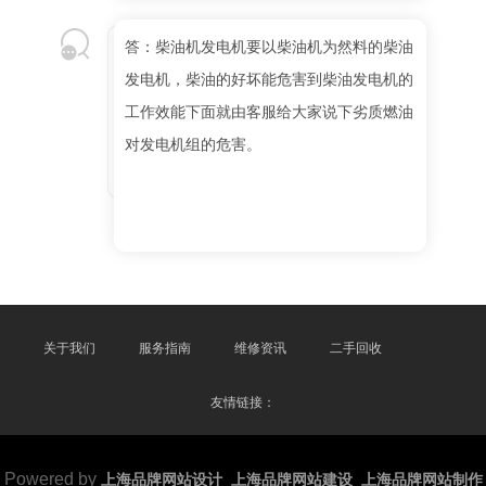
答：柴油机发电机要以柴油机为然料的柴油
发电机，柴油的好坏能危害到柴油发电机的
工作效能下面就由客服给大家说下劣质燃油
对发电机组的危害。
关于我们
服务指南
维修资讯
二手回收
友情链接：
Powered by
上海品牌网站设计_上海品牌网站建设_上海品牌网站制作