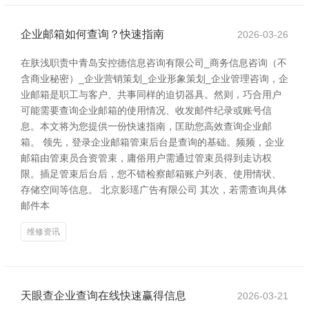
企业邮箱如何查询？快速指南
2026-03-26
在肤浅职责中青岛安控德信息咨询有限公司_商务信息咨询（不
含商业秘密）_企业营销策划_企业形象策划_企业管理咨询，企
业邮箱是职工与客户、共事同样的迫切器具。然则，巧合用户
可能需要查询企业邮箱的使用情况、收发邮件纪录或账号信
息。本文将为您提供一份快速指南，匡助您高效查询企业邮
箱。 领先，登录企业邮箱管束后台是查询的基础。频频，企业
邮箱由管束员合资管束，庸俗用户需通过管束员得到走访权
限。插足管束后台后，您不错检察邮箱账户列表、使用情状、
存储空间等信息。 北京影瑶广告有限公司 其次，若需查询具体
邮件本
维修资讯
天眼查企业查询在线快速赢得信息
2026-03-21