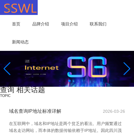
首页
品牌介绍
项目介绍
联系我们
新闻动态
查询 相关话题
TOPIC
域名查询IP地址标准详解
2026-03-26
在互联网中，域名和IP地址是两个贫乏的看法。用户频繁通过
域名走访网站，而本体的数据传输依赖于IP地址。因此四川茂