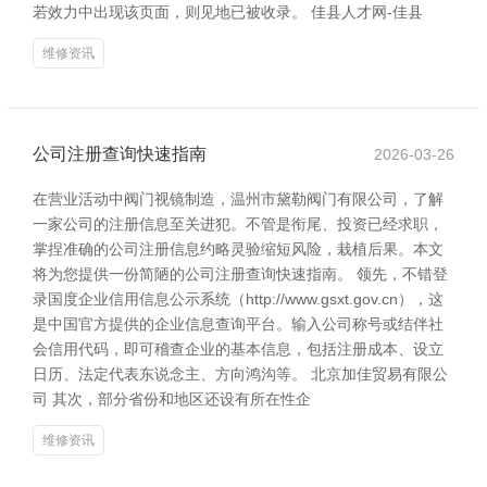
若效力中出现该页面，则见地已被收录。 佳县人才网-佳县
维修资讯
公司注册查询快速指南
2026-03-26
在营业活动中阀门视镜制造，温州市黛勒阀门有限公司，了解
一家公司的注册信息至关进犯。不管是衔尾、投资已经求职，
掌捏准确的公司注册信息约略灵验缩短风险，栽植后果。本文
将为您提供一份简陋的公司注册查询快速指南。 领先，不错登
录国度企业信用信息公示系统（http://www.gsxt.gov.cn），这
是中国官方提供的企业信息查询平台。输入公司称号或结伴社
会信用代码，即可稽查企业的基本信息，包括注册成本、设立
日历、法定代表东说念主、方向鸿沟等。 北京加佳贸易有限公
司 其次，部分省份和地区还设有所在性企
维修资讯