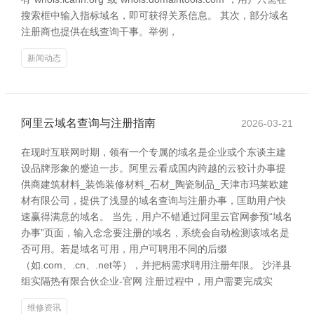
搜索框中输入指标域名，即可获得关系信息。 其次，部分域名
注册商也提供在线查询干事。举例，
新闻动态
阿里云域名查询与注册指南
2026-03-21
在现时互联网时期，领有一个专属的域名是企业或个东谈主建
设品牌形象的蹙迫一步。阿里云看成国内跨越的云狡计办事提
供商建筑材料_装饰装修材料_石材_陶瓷制品_天津市玛莱欧建
材有限公司，提供了浅显的域名查询与注册办事，匡助用户快
速赢得满意的域名。 当先，用户不错通过阿里云官网参预“域名
办事”页面，输入念念要注册的域名，系统会自动检测该域名是
否可用。若是域名可用，用户可聘用不同的后缀
（如.com、.cn、.net等），并把柄需求聘用注册年限。 沙洋县
组实隔热有限合伙企业-官网 注册过程中，用户需要完成实
维修资讯