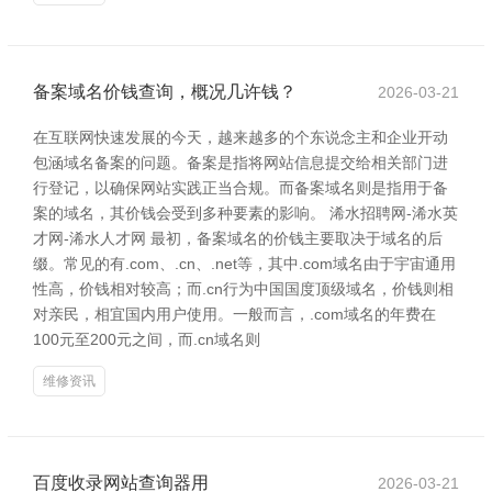
备案域名价钱查询，概况几许钱？
2026-03-21
在互联网快速发展的今天，越来越多的个东说念主和企业开动
包涵域名备案的问题。备案是指将网站信息提交给相关部门进
行登记，以确保网站实践正当合规。而备案域名则是指用于备
案的域名，其价钱会受到多种要素的影响。 浠水招聘网-浠水英
才网-浠水人才网 最初，备案域名的价钱主要取决于域名的后
缀。常见的有.com、.cn、.net等，其中.com域名由于宇宙通用
性高，价钱相对较高；而.cn行为中国国度顶级域名，价钱则相
对亲民，相宜国内用户使用。一般而言，.com域名的年费在
100元至200元之间，而.cn域名则
维修资讯
百度收录网站查询器用
2026-03-21