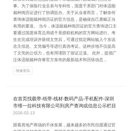
事。为了保险行业圭表与专科性，国度干系部门对体适能
栽种阅历证进行了协调惩办。关于从业者而言，了解奈何
查询体适能栽种阅历证的官方信息，是确保自己禀赋正当
有用的要道。 当今，体适能栽种阅历证的官方查询进口主
要通过国度体育总局或干系授权机构的官方网站进行。考
生在完成培训并获得文凭后，可通过指定网站输入个东说
念主信息、文凭编号等进行真伪考证。这种步地不仅提高
了文凭的公信力，也有用谨防了假证泛滥。 此外，提倡广
泛体适能栽种存眷官方发布的最新战术和历练动态，
维修资讯
在首页找载带-纸带-线材-数码产品-手机配件-深圳
市维一拉科技有限公司到房产查询或信息公示栏目
2026-02-13
跟着房地产商场的不休发展，越来越多的市民但愿通过官