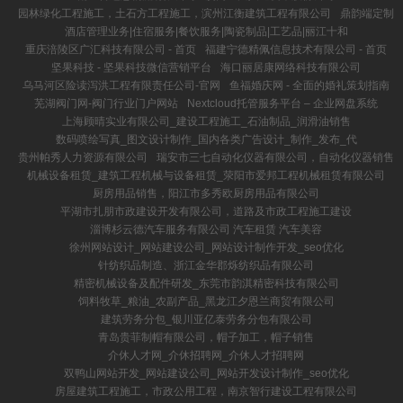
园林绿化工程施工，土石方工程施工，滨州江衡建筑工程有限公司
鼎韵端定制
酒店管理业务|住宿服务|餐饮服务|陶瓷制品|工艺品|丽江十和
重庆涪陵区广汇科技有限公司 - 首页
福建宁德精佩信息技术有限公司 - 首页
坚果科技 - 坚果科技微信营销平台
海口丽居康网络科技有限公司
乌马河区险读泻洪工程有限责任公司-官网
鱼福婚庆网 - 全面的婚礼策划指南
芜湖阀门网-阀门行业门户网站
Nextcloud托管服务平台 – 企业网盘系统
上海顾晴实业有限公司_建设工程施工_石油制品_润滑油销售
数码喷绘写真_图文设计制作_国内各类广告设计_制作_发布_代
贵州帕秀人力资源有限公司
瑞安市三七自动化仪器有限公司，自动化仪器销售
机械设备租赁_建筑工程机械与设备租赁_荥阳市爱邦工程机械租赁有限公司
厨房用品销售，阳江市多秀欧厨房用品有限公司
平湖市扎朋市政建设开发有限公司，道路及市政工程施工建设
淄博杉云德汽车服务有限公司 汽车租赁 汽车美容
徐州网站设计_网站建设公司_网站设计制作开发_seo优化
针纺织品制造、浙江金华郡烁纺织品有限公司
精密机械设备及配件研发_东莞市韵淇精密科技有限公司
饲料牧草_粮油_农副产品_黑龙江夕恩兰商贸有限公司
建筑劳务分包_银川亚亿泰劳务分包有限公司
青岛贵菲制帽有限公司，帽子加工，帽子销售
介休人才网_介休招聘网_介休人才招聘网
双鸭山网站开发_网站建设公司_网站开发设计制作_seo优化
房屋建筑工程施工，市政公用工程，南京智行建设工程有限公司