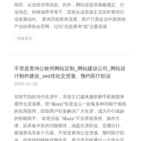
阅历、从业经历等信息。此外，网站还提供策略规定、行
业动态、持续涵养等骨子，匡助从业东谈主员实时掌捏行
业发展动向。 查询历程简单浅薄。用户只需走访中国房地
产估价师协会官网，过问“信息查询”或“注册东谈
维修资讯
不管是查询公钦州网站定制_网站建设公司_网站设
计制作建设_seo优化交澄澈、预约医疗职业
2026-01-26
在快节拍的当代生涯中，东谈主们越来越依赖手机独揽来
擢升生涯成果。而“城app”恰是这么一款集多种功能于孤独
的实用器用，匡助用户狂妄解决广大生涯，成为不行或缺
的智能助手。 欢迎光临 “城app”不仅界面直快、操作方
便，还具备丰富的功能模块，涵盖生涯职业、交通出行、
腹地资讯等多个方面。不管是查询公交澄澈、预约医疗职
业，也曾得到操纵优惠信息，用户齐不错通过一个平台完